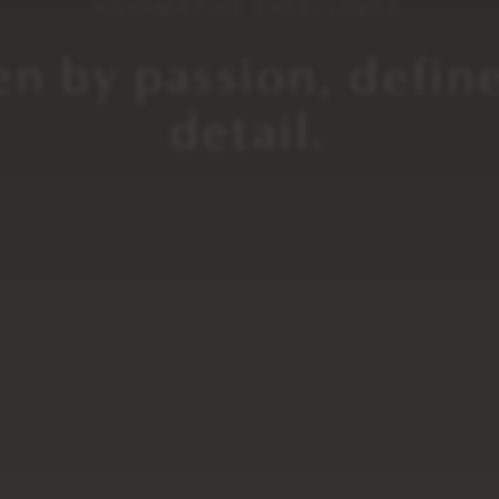
AUTOMOTIVE EXCELLENCE
en by passion, defin
detail.