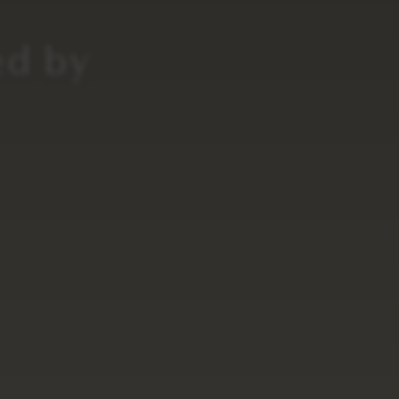
ed by