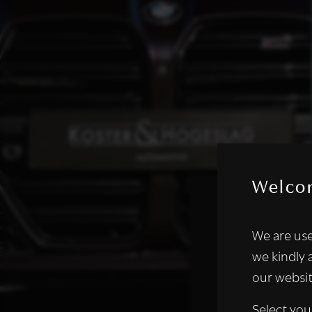
Welco
Deze websi
We are use
We gebruiken coo
we kindly 
analyseren. We de
our websit
analysepartners,
of die zij hebbe
Select you