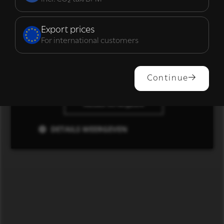
Functioneel
Export prices
For international customers
ALLES ACCEPTEREN
Continue
ALLES AFWIJZEN
DETAILS WEERGEVEN