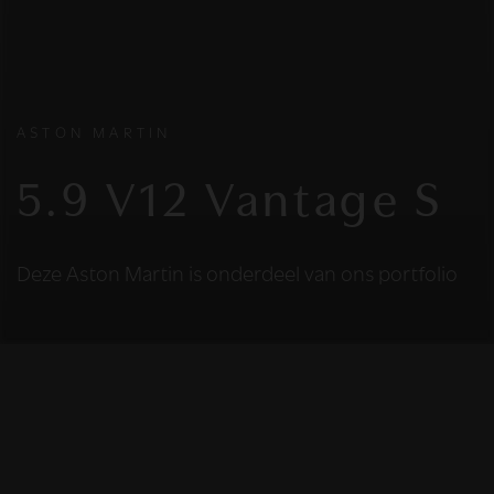
ASTON MARTIN
5.9 V12 Vantage S
Deze Aston Martin is onderdeel van ons portfolio
HELAAS
Deze Aston Martin is