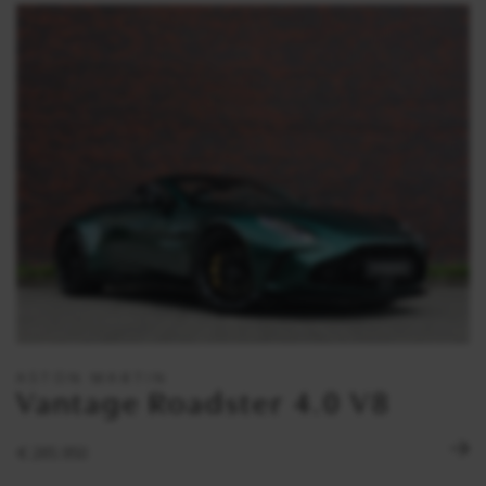
ASTON MARTIN
Vantage Roadster 4.0 V8
€ 285.950