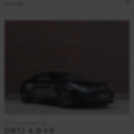
€ 124.950
ASTON MARTIN
DB12 4.0 V8