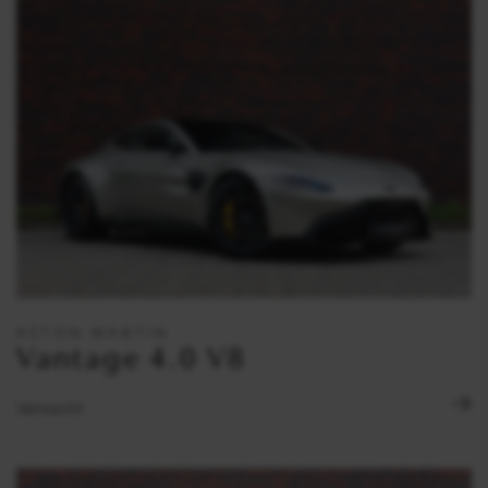
ASTON MARTIN
Vantage 4.0 V8
Verwacht