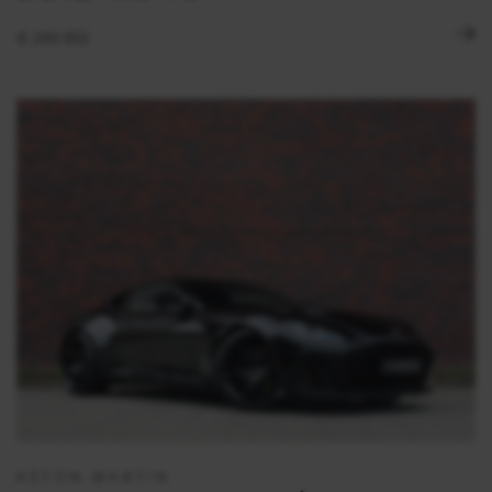
€ 249.950
ASTON MARTIN