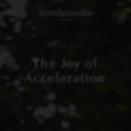
SPORTS CARS
The Joy of
Acceleration