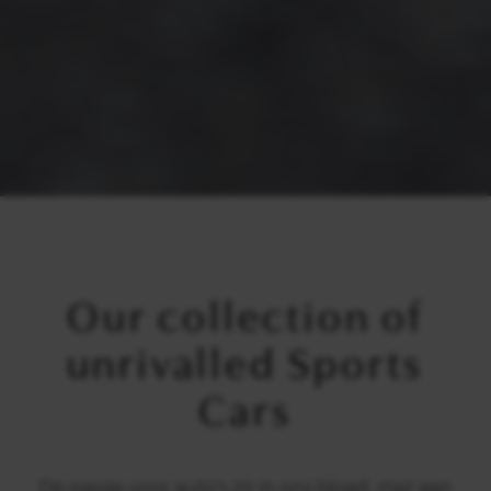
Our collection of
unrivalled Sports
Cars
De passie voor auto's zit in ons bloed, met een