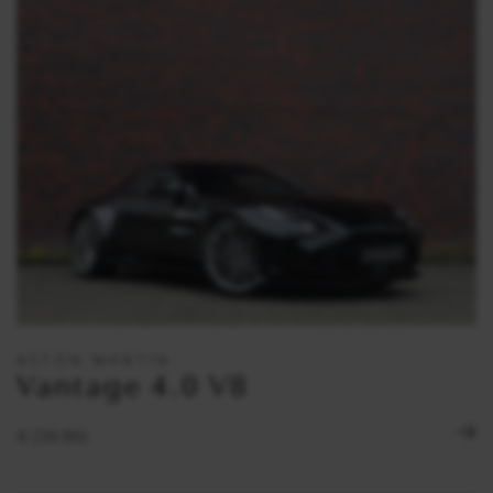
ASTON MARTIN
Vantage 4.0 V8
€ 239.950