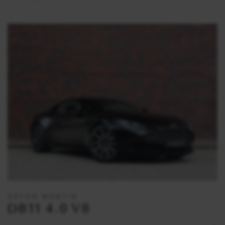
ASTON MARTIN
DB11 4.0 V8