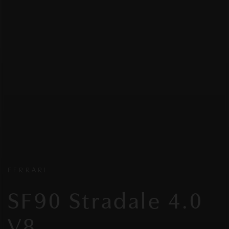
FERRARI
SF90 Stradale 4.0
V8