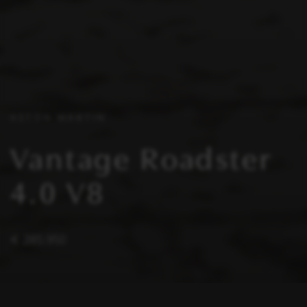
ASTON MARTIN
Vantage Roadster
4.0 V8
€ 285.950