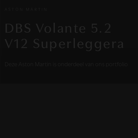
ASTON MARTIN
DBS Volante 5.2
V12 Superleggera
Deze Aston Martin is onderdeel van ons portfolio
HELAAS
Deze Aston Martin is
niet meer