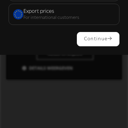
Functioneel
Export prices
For international customers
ALLES ACCEPTEREN
Continue
ALLES AFWIJZEN
DETAILS WEERGEVEN