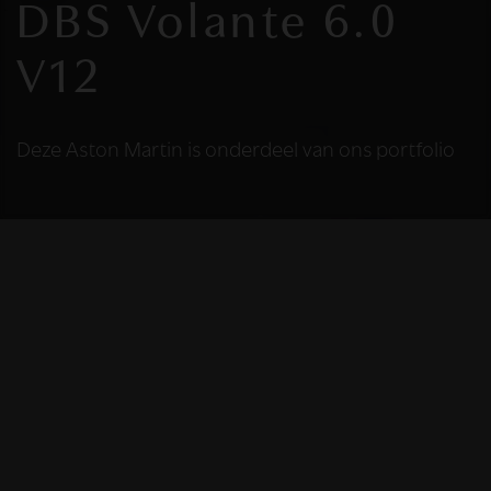
DBS Volante 6.0
V12
Deze Aston Martin is onderdeel van ons portfolio
HELAAS
Deze Aston Martin is
niet meer
beschikbaar