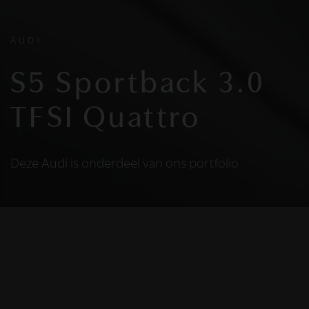
AUDI
S5 Sportback 3.0
TFSI Quattro
Deze Audi is onderdeel van ons portfolio
HELAAS
Deze Audi is niet