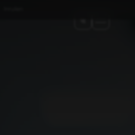
Inruilen