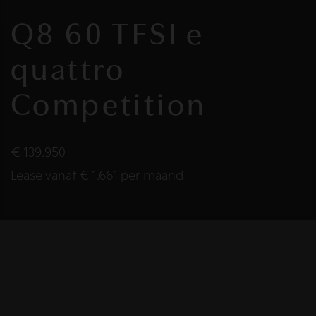
Q8 60 TFSI e
quattro
Competition
€ 139.950
Lease vanaf € 1.661 per maand
2026