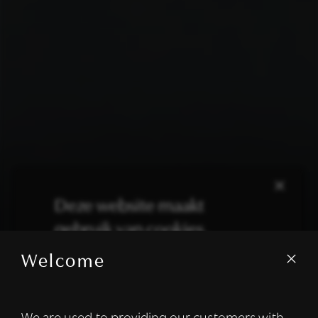
×
Deze website maakt
gebruik van cookies.
Welcome
We gebruiken cookies om inhoud en
advertenties te personaliseren en om ons
verkeer te analyseren. We delen ook