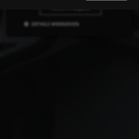
ALLES AFWIJZEN
DETAILS WEERGEVEN