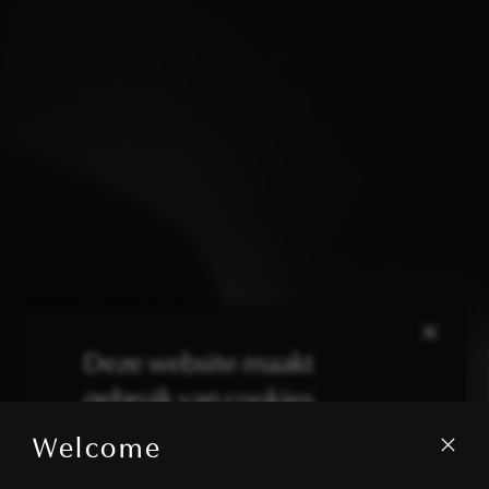
×
Deze website maakt
gebruik van cookies.
Welcome
We gebruiken cookies om inhoud en