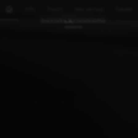
Info
Foto's
Het verhaal
Details