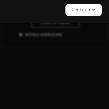
ALLES ACCEPTEREN
Continue
ALLES AFWIJZEN
DETAILS WEERGEVEN