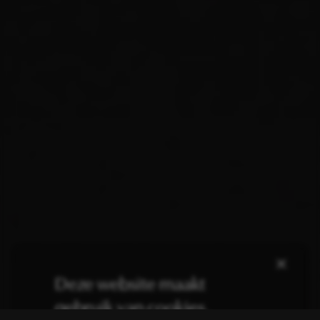
×
Deze website maakt
gebruik van cookies.