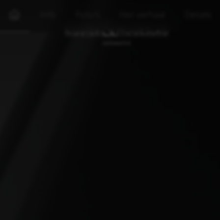
Info
Foto's
Het verhaal
Details