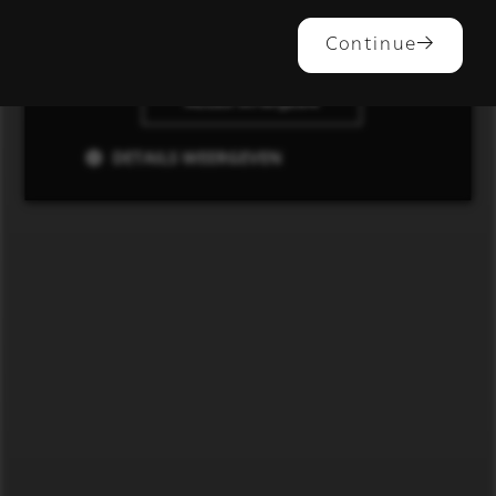
ALLES ACCEPTEREN
Continue
ALLES AFWIJZEN
DETAILS WEERGEVEN