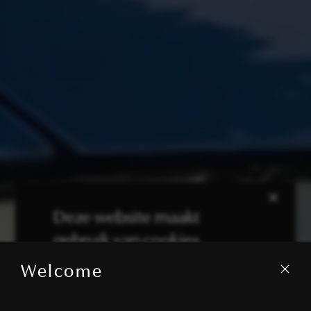
×
Deze website maakt
gebruik van cookies.
Welcome
We gebruiken cookies om inhoud en
advertenties te personaliseren en om ons