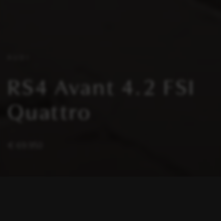
AUDI
RS4 Avant 4.2 FSI
Quattro
€ 69.950