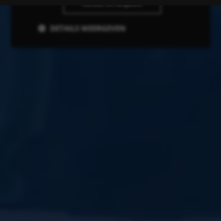
ALLES AFWIJZEN
DETAILS WEERGEVEN