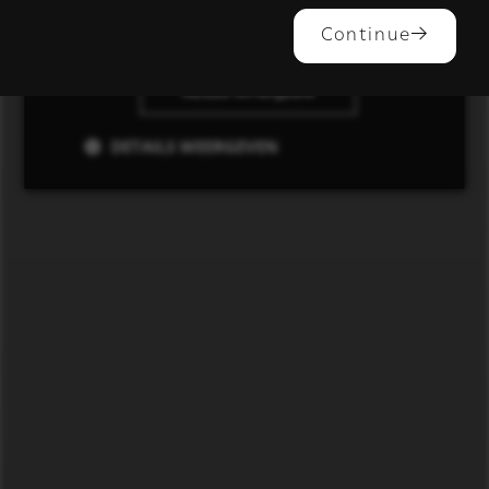
ALLES ACCEPTEREN
Continue
ALLES AFWIJZEN
DETAILS WEERGEVEN