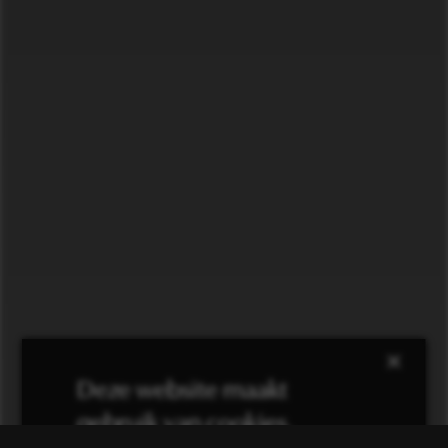
×
Deze website maakt
gebruik van cookies.