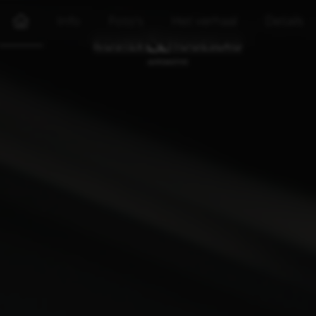
Info
Foto's
Het verhaal
Details