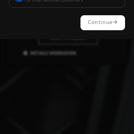
For international customers
ALLES ACCEPTEREN
Continue
ALLES AFWIJZEN
DETAILS WEERGEVEN