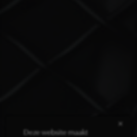
×
Deze website maakt