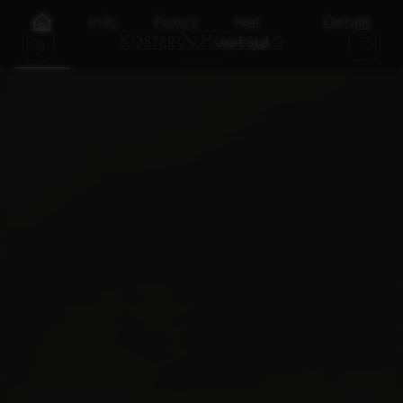
Info
Foto's
Het
Details
verhaal