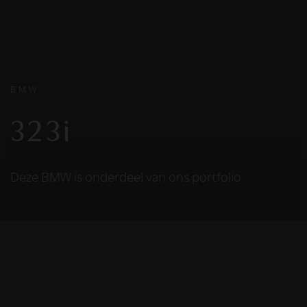
BMW
323i
Deze BMW is onderdeel van ons portfolio
HELAAS