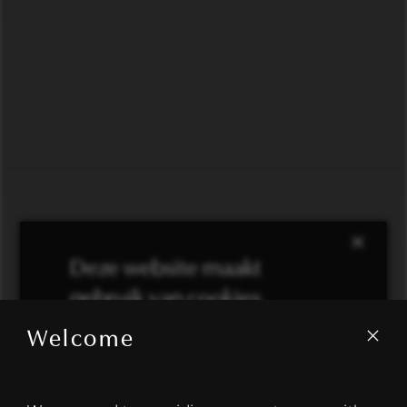
×
Deze website maakt
gebruik van cookies.
Welcome
We gebruiken cookies om inhoud en
advertenties te personaliseren en om ons
verkeer te analyseren. We delen ook