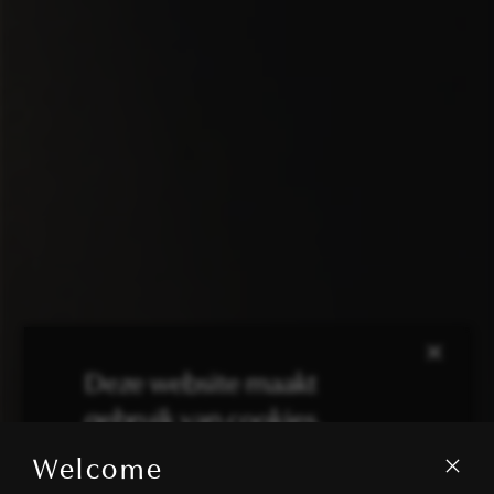
×
Deze website maakt
gebruik van cookies.
Welcome
We gebruiken cookies om inhoud en