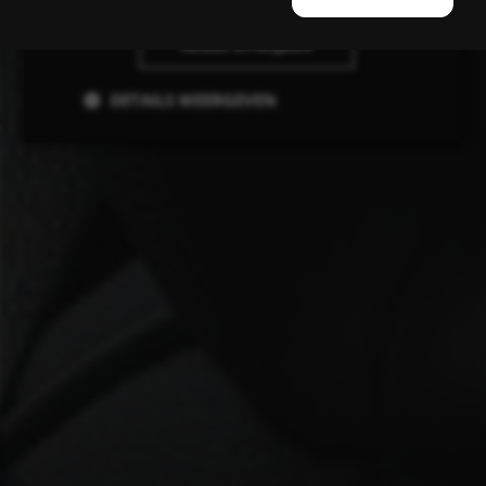
ALLES AFWIJZEN
DETAILS WEERGEVEN