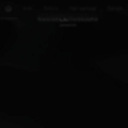
Info
Foto's
Het verhaal
Details