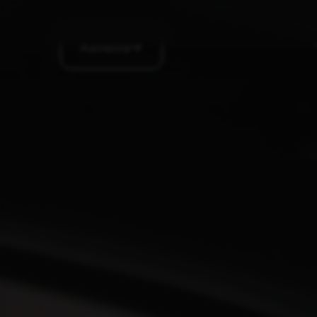
Aanbod