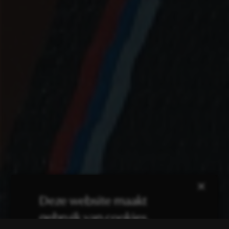
×
Deze website maakt
gebruik van cookies.