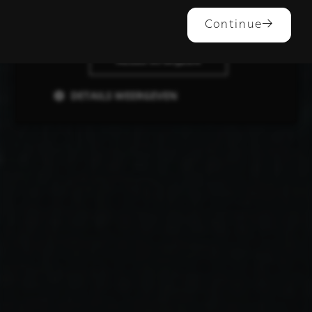
ALLES ACCEPTEREN
Continue
ALLES AFWIJZEN
DETAILS WEERGEVEN