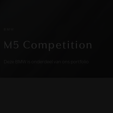
BMW
M5 Competition
Deze BMW is onderdeel van ons portfolio
HELAAS
Deze BMW is niet