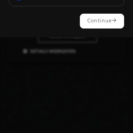
ALLES ACCEPTEREN
Continue
ALLES AFWIJZEN
DETAILS WEERGEVEN