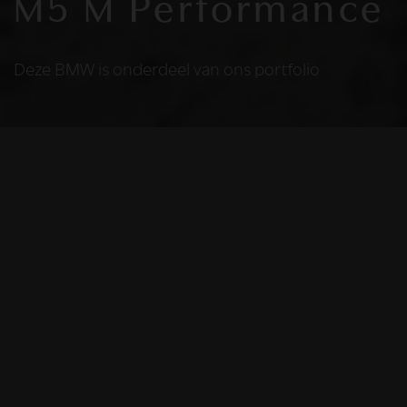
M5 M Performance
Deze BMW is onderdeel van ons portfolio
HELAAS
Deze BMW is niet
meer beschikbaar
De BMW die u bekijkt is helaas niet meer
beschikbaar, omdat we iemand anders blij
mochten maken met deze prachtige auto.