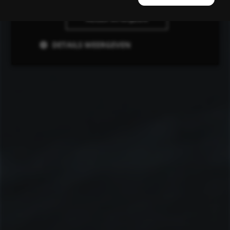
ALLES AFWIJZEN
DETAILS WEERGEVEN