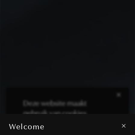
×
Deze website maakt
gebruik van cookies.
Welcome
We gebruiken cookies om inhoud en