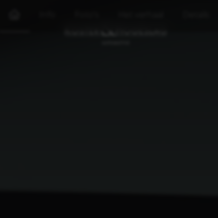
Info
Foto's
Het verhaal
Details