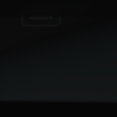
Aanbod