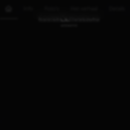
Info
Foto's
Het verhaal
Details