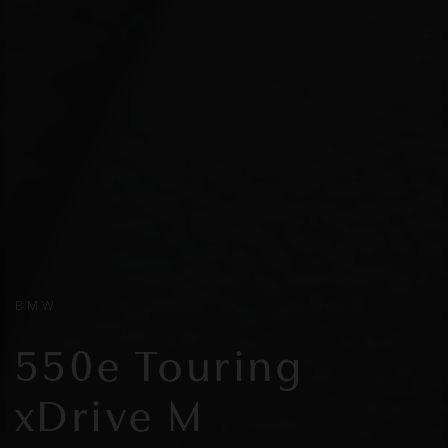
BMW
550e Touring
xDrive M