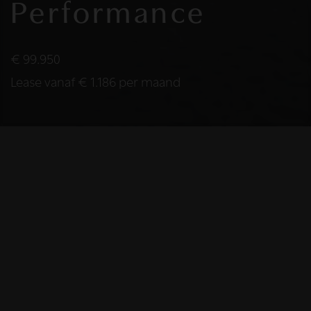
Performance
€ 99.950
Lease vanaf € 1.186 per maand
2025
BOUWJAAR
489