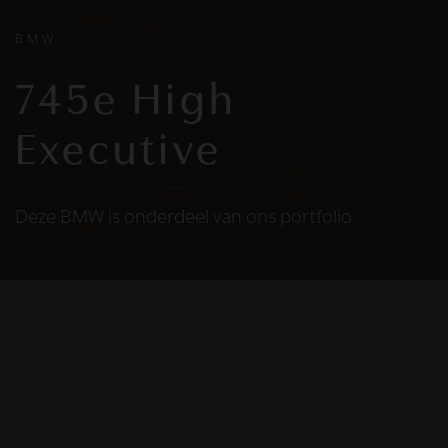
BMW
745e High
Executive
Deze BMW is onderdeel van ons portfolio
HELAAS
Deze BMW is niet