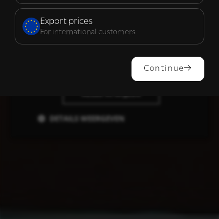
Functioneel
Export prices
For international customers
ALLES ACCEPTEREN
Continue
ALLES AFWIJZEN
DETAILS WEERGEVEN