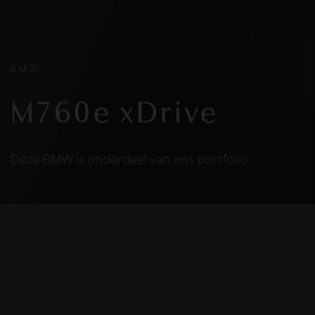
BMW
M760e xDrive
Deze BMW is onderdeel van ons portfolio
HELAAS
Deze BMW is niet