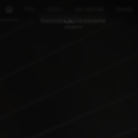
Info
Foto's
Het verhaal
Details