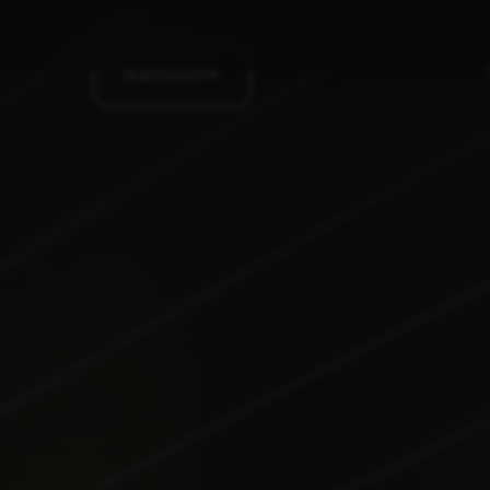
Aanbod