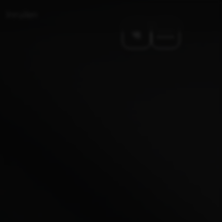
Inruilen