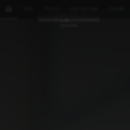
Info
Foto's
Het verhaal
Details