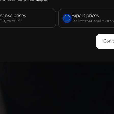
elijk
Prestatie
Targeting
F
icense prices
Export prices
. CO₂ tax/BPM
For international custo
ERGEVEN
ALLES AFWIJZEN
ALLES 
Cont