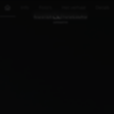
Info
Foto's
Het verhaal
Details