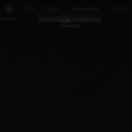
Info
Foto's
Het verhaal
Details