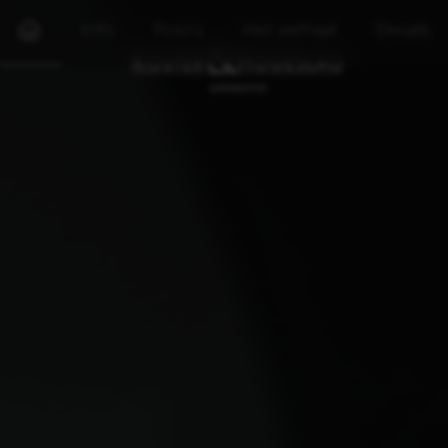
Info
Foto's
Het verhaal
Details