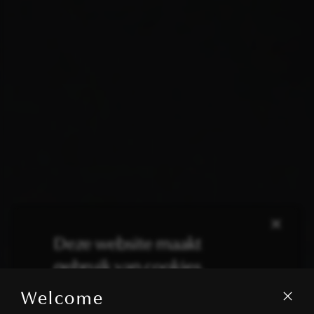
×
Deze website maakt
gebruik van cookies.
Welcome
We gebruiken cookies om inhoud en