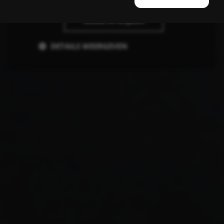
ALLES AFWIJZEN
DETAILS WEERGEVEN