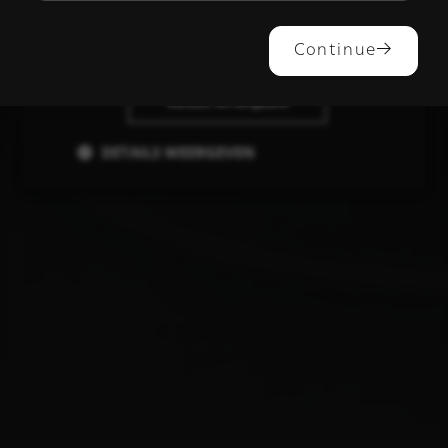
ALLES ACCEPTEREN
Continue
ALLES AFWIJZEN
DETAILS WEERGEVEN