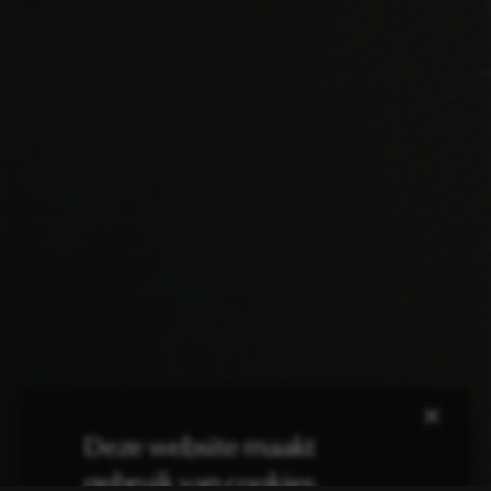
×
Deze website maakt
gebruik van cookies.