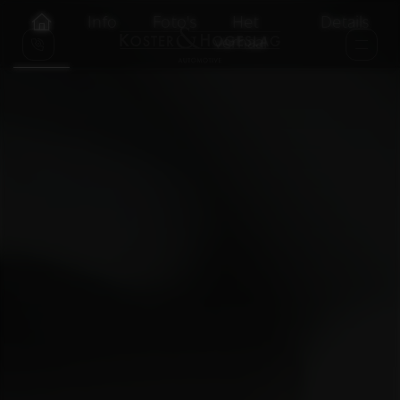
Info
Foto's
Het
Details
verhaal