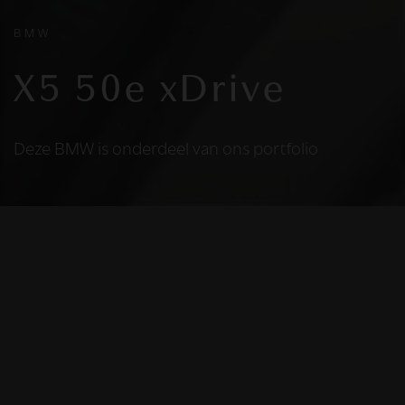
BMW
X5 50e xDrive
Deze BMW is onderdeel van ons portfolio
HELAAS
Deze BMW is niet
meer beschikbaar