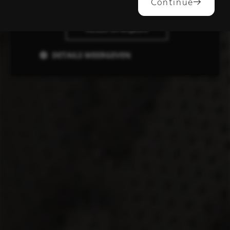
ALLES ACCEPTEREN
Continue
ALLES AFWIJZEN
DETAILS WEERGEVEN