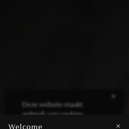
×
Deze website maakt
gebruik van cookies.
Welcome