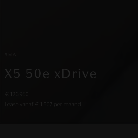
BMW
X5 50e xDrive
€ 126.950
Lease vanaf € 1.507 per maand