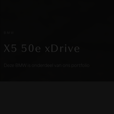
BMW
X5 50e xDrive
Deze BMW is onderdeel van ons portfolio
HELAAS