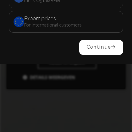
incl. CO₂ tax/BPM
Functioneel
Export prices
For international customers
ALLES ACCEPTEREN
Continue
ALLES AFWIJZEN
DETAILS WEERGEVEN