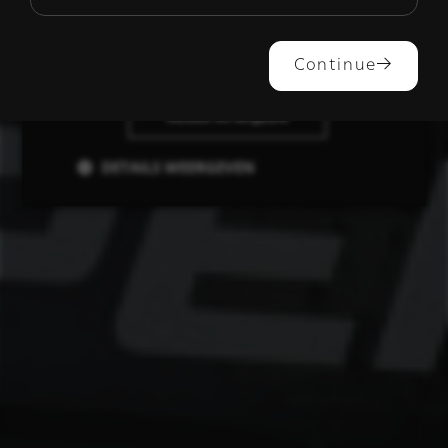
ALLES ACCEPTEREN
Continue
ALLES AFWIJZEN
DETAILS WEERGEVEN