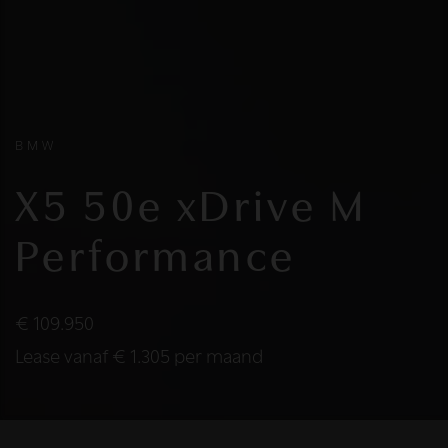
BMW
X5 50e xDrive M
Performance
€ 109.950
Lease vanaf € 1.305 per maand