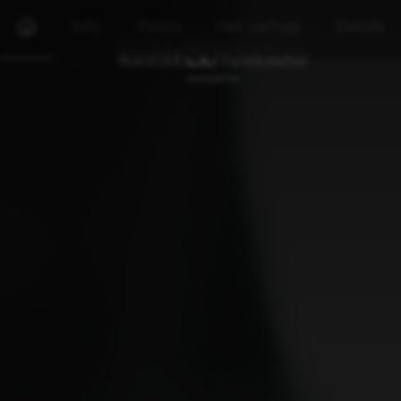
Info
Foto's
Het verhaal
Details