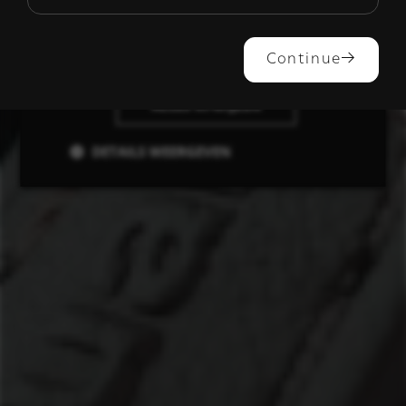
ALLES ACCEPTEREN
Continue
ALLES AFWIJZEN
DETAILS WEERGEVEN