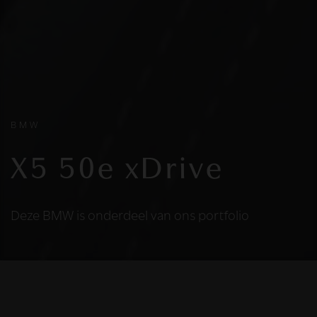
BMW
X5 50e xDrive
Deze BMW is onderdeel van ons portfolio
HELAAS