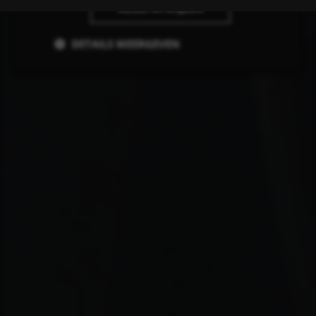
ALLES AFWIJZEN
DETAILS WEERGEVEN