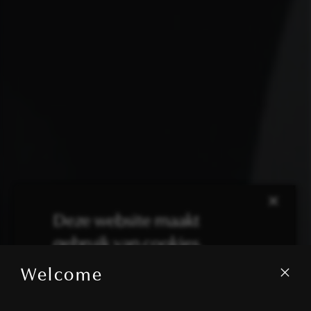
×
Deze website maakt
gebruik van cookies.
Welcome
We gebruiken cookies om inhoud en
advertenties te personaliseren en om ons